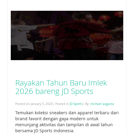
Rayakan Tahun Baru Imlek
2026 bareng JD Sports
Posted on January 5, 2026| Posted in
JD Sports
| By:
michael augusta
Temukan koleksi sneakers dan apparel terbaru dari
brand favorit dengan gaya modern untuk
menunjang aktivitas dan tampilan di awal tahun
bersama JD Sports Indonesia.