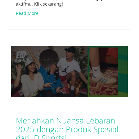
aktifmu. Klik sekarang!
Read More
Meriahkan Nuansa Lebaran
2025 dengan Produk Spesial
dari JD Sports!