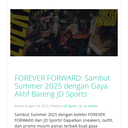
FOREVER FORWARD: Sambut
Summer 2025 dengan Gaya
Aktif Bareng JD Sports
Posted on April 29, 2025| Posted in
JD Sports
| By:
Sri Andani
Sambut Summer 2025 dengan koleksi FOREVER
FORWARD dari JD Sports! Dapatkan sneakers, outfit,
dan promo musim panas terbaik buat gaya