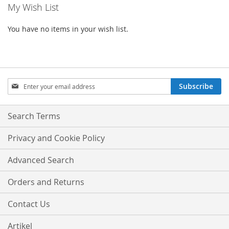
My Wish List
You have no items in your wish list.
Sign
Subscribe
Up
for
Our
Search Terms
Newsletter:
Privacy and Cookie Policy
Advanced Search
Orders and Returns
Contact Us
Artikel