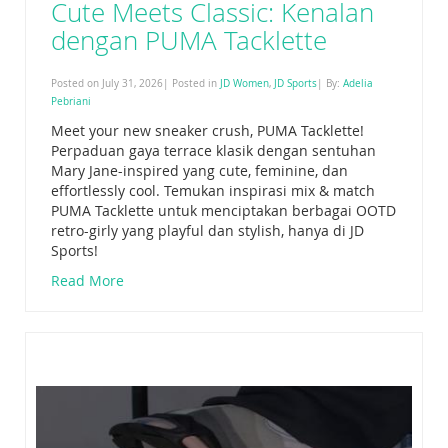
Cute Meets Classic: Kenalan
dengan PUMA Tacklette
Posted on July 31, 2026| Posted in
JD Women
,
JD Sports
| By:
Adelia
Pebriani
Meet your new sneaker crush, PUMA Tacklette!
Perpaduan gaya terrace klasik dengan sentuhan
Mary Jane-inspired yang cute, feminine, dan
effortlessly cool. Temukan inspirasi mix & match
PUMA Tacklette untuk menciptakan berbagai OOTD
retro-girly yang playful dan stylish, hanya di JD
Sports!
Read More