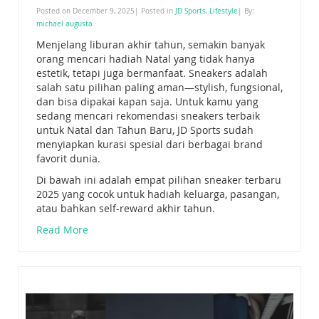
Posted on December 9, 2025| Posted in
JD Sports
,
Lifestyle
| By:
michael augusta
Menjelang liburan akhir tahun, semakin banyak
orang mencari hadiah Natal yang tidak hanya
estetik, tetapi juga bermanfaat. Sneakers adalah
salah satu pilihan paling aman—stylish, fungsional,
dan bisa dipakai kapan saja. Untuk kamu yang
sedang mencari rekomendasi sneakers terbaik
untuk Natal dan Tahun Baru, JD Sports sudah
menyiapkan kurasi spesial dari berbagai brand
favorit dunia.
Di bawah ini adalah empat pilihan sneaker terbaru
2025 yang cocok untuk hadiah keluarga, pasangan,
atau bahkan self-reward akhir tahun.
Read More