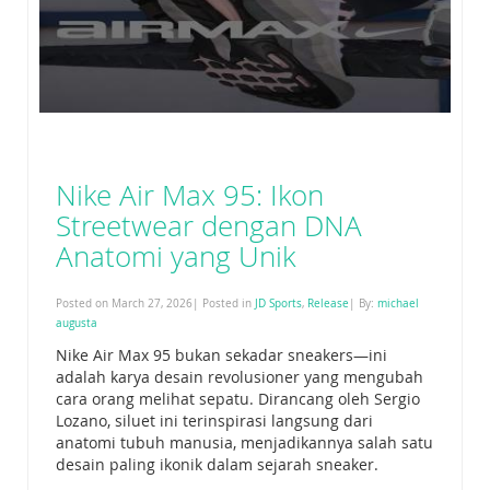
Nike Air Max 95: Ikon
Streetwear dengan DNA
Anatomi yang Unik
Posted on March 27, 2026| Posted in
JD Sports
,
Release
| By:
michael
augusta
Nike Air Max 95 bukan sekadar sneakers—ini
adalah karya desain revolusioner yang mengubah
cara orang melihat sepatu. Dirancang oleh Sergio
Lozano, siluet ini terinspirasi langsung dari
anatomi tubuh manusia, menjadikannya salah satu
desain paling ikonik dalam sejarah sneaker.