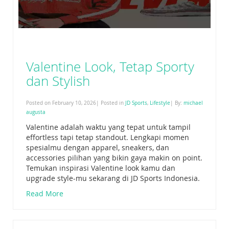
Valentine Look, Tetap Sporty
dan Stylish
Posted on February 10, 2026| Posted in
JD Sports
,
Lifestyle
| By:
michael
augusta
Valentine adalah waktu yang tepat untuk tampil
effortless tapi tetap standout. Lengkapi momen
spesialmu dengan apparel, sneakers, dan
accessories pilihan yang bikin gaya makin on point.
Temukan inspirasi Valentine look kamu dan
upgrade style-mu sekarang di JD Sports Indonesia.
Read More