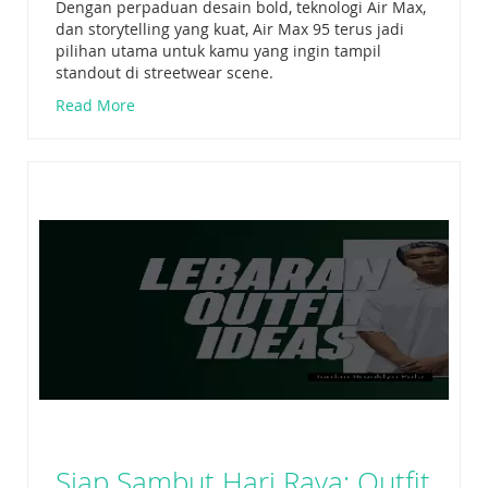
Dengan perpaduan desain bold, teknologi Air Max,
dan storytelling yang kuat, Air Max 95 terus jadi
pilihan utama untuk kamu yang ingin tampil
standout di streetwear scene.
Read More
Siap Sambut Hari Raya: Outfit