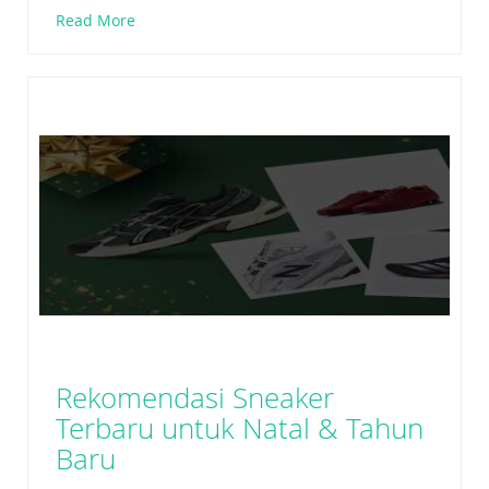
Read More
Rekomendasi Sneaker
Terbaru untuk Natal & Tahun
Baru