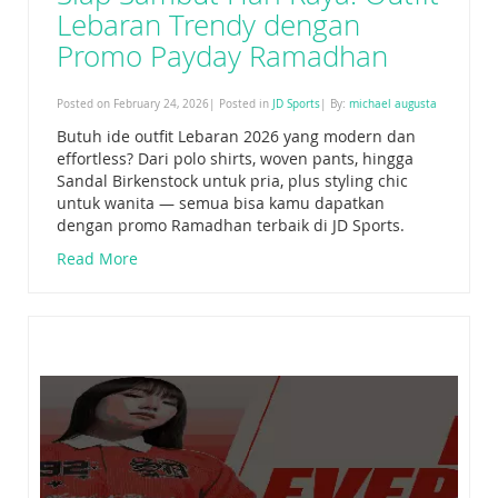
Lebaran Trendy dengan
Promo Payday Ramadhan
Posted on February 24, 2026| Posted in
JD Sports
| By:
michael augusta
Butuh ide outfit Lebaran 2026 yang modern dan
effortless? Dari polo shirts, woven pants, hingga
Sandal Birkenstock untuk pria, plus styling chic
untuk wanita — semua bisa kamu dapatkan
dengan promo Ramadhan terbaik di JD Sports.
Read More