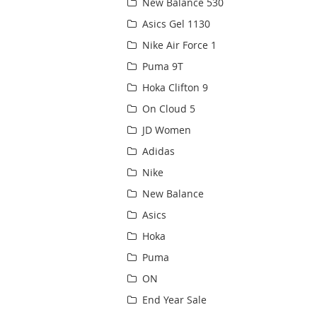
New Balance 530
Asics Gel 1130
Nike Air Force 1
Puma 9T
Hoka Clifton 9
On Cloud 5
JD Women
Adidas
Nike
New Balance
Asics
Hoka
Puma
ON
End Year Sale