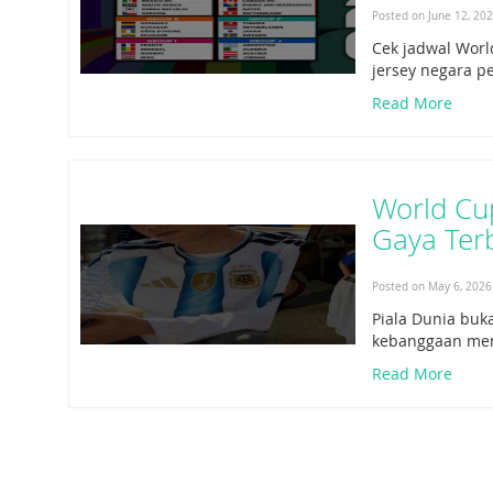
Posted on June 12, 20
Cek jadwal Worl
jersey negara 
Read More
World Cu
Gaya Ter
Posted on May 6, 2026
Piala Dunia buk
kebanggaan men
Read More