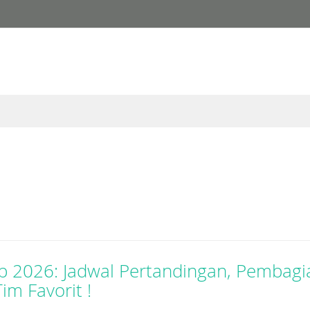
p 2026: Jadwal Pertandingan, Pembag
im Favorit !