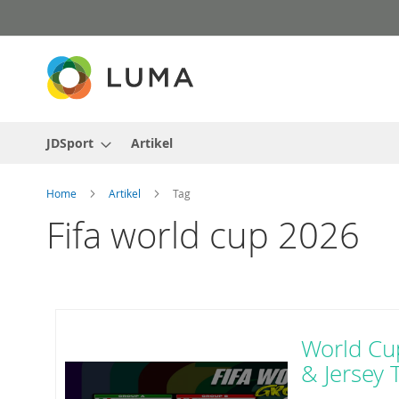
Skip
to
Content
JDSport
Artikel
Home
Artikel
Tag
Fifa world cup 2026
World Cu
& Jersey T