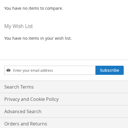
You have no items to compare.
My Wish List
You have no items in your wish list.
Sign
Subscribe
Up
for
Our
Search Terms
Newsletter:
Privacy and Cookie Policy
Advanced Search
Orders and Returns