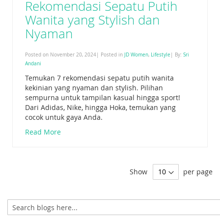
Rekomendasi Sepatu Putih
Wanita yang Stylish dan
Nyaman
Posted on November 20, 2024| Posted in
JD Women
,
Lifestyle
| By:
Sri
Andani
Temukan 7 rekomendasi sepatu putih wanita
kekinian yang nyaman dan stylish. Pilihan
sempurna untuk tampilan kasual hingga sport!
Dari Adidas, Nike, hingga Hoka, temukan yang
cocok untuk gaya Anda.
Read More
Show
per page