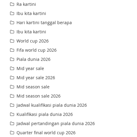
Ra kartini
Ibu kita kartini
Hari kartini tanggal berapa
Ibu kita kartini
World cup 2026
Fifa world cup 2026
Piala dunia 2026
Mid year sale
Mid year sale 2026
Mid season sale
Mid season sale 2026
Jadwal kualifikasi piala dunia 2026
Kualifikasi piala dunia 2026
Jadwal pertandingan piala dunia 2026
Quarter final world cup 2026