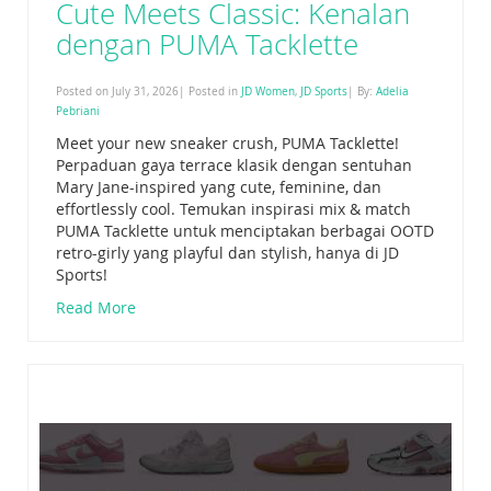
Cute Meets Classic: Kenalan
dengan PUMA Tacklette
Posted on July 31, 2026| Posted in
JD Women
,
JD Sports
| By:
Adelia
Pebriani
Meet your new sneaker crush, PUMA Tacklette!
Perpaduan gaya terrace klasik dengan sentuhan
Mary Jane-inspired yang cute, feminine, dan
effortlessly cool. Temukan inspirasi mix & match
PUMA Tacklette untuk menciptakan berbagai OOTD
retro-girly yang playful dan stylish, hanya di JD
Sports!
Read More