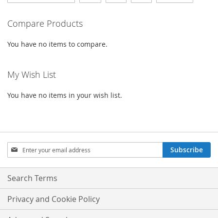
Compare Products
You have no items to compare.
My Wish List
You have no items in your wish list.
Sign
Subscribe
Up
for
Our
Search Terms
Newsletter:
Privacy and Cookie Policy