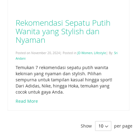
Rekomendasi Sepatu Putih
Wanita yang Stylish dan
Nyaman
Posted on November 20, 2024| Posted in
JD Women
,
Lifestyle
| By:
Sri
Andani
Temukan 7 rekomendasi sepatu putih wanita
kekinian yang nyaman dan stylish. Pilihan
sempurna untuk tampilan kasual hingga sport!
Dari Adidas, Nike, hingga Hoka, temukan yang
cocok untuk gaya Anda.
Read More
Show
per page