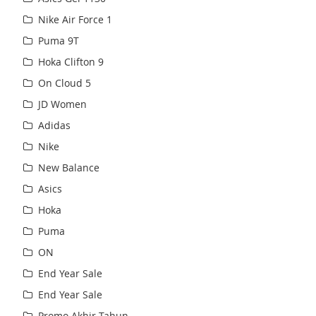
Nike Air Force 1
Puma 9T
Hoka Clifton 9
On Cloud 5
JD Women
Adidas
Nike
New Balance
Asics
Hoka
Puma
ON
End Year Sale
End Year Sale
Promo Akhir Tahun