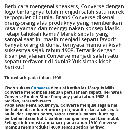
Berbicara mengenai sneakers, Converse dengan
logo bintangnya telah menjadi salah satu merek
terpopuler di dunia. Brand Converse dikenal
orang-orang atas produknya yang memberikan
rasa nyaman dan menggunakan konsep klasik.
Tetapi tahukah kamu? Merek sepatu yang
sampai saat ini masih menjadi sepatu favorit
banyak orang di dunia, ternyata memulai kisah
suksesnya sejak tahun 1908. Tertarik dengan
kisah perjalanan Converse menjadi salah satu
sepatu terfavorit di dunia? Yuk simak kisah
berikut!
Throwback pada tahun 1908
Kisah sukses
Converse
dimulai ketika Mr Marquis Mills
Converse mendirikan sebuah perusahaan sepatu bernama
Converse Rubber Shoe Company pada tahun 1908 di
Malden, Massachusetts.
Pada awal kemunculannya, Converse menjual segala hal
berbahan dasar karet untuk pria, wanita, dan anak-anak.
Mulai dari sepatu boots, sepatu tennis, sepatu hunting
berbahan dasar kulit, bahkan sampai menjual ban mobil.
Sebagai informasi tambahan, pada tahun 1910 Converse
mampu memproduksi 4000 sepatu setiap harinya.