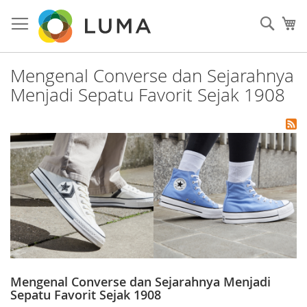
Skip
to
Sear
My
Content
Mengenal Converse dan Sejarahnya
Menjadi Sepatu Favorit Sejak 1908
Mengenal Converse dan Sejarahnya Menjadi
Sepatu Favorit Sejak 1908