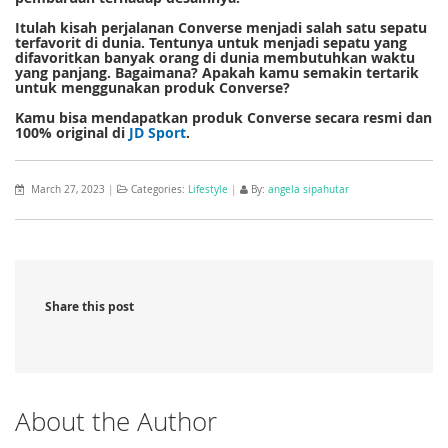
Itulah kisah perjalanan Converse menjadi salah satu sepatu
terfavorit di dunia. Tentunya untuk menjadi sepatu yang
difavoritkan banyak orang di dunia membutuhkan waktu
yang panjang. Bagaimana? Apakah kamu semakin tertarik
untuk menggunakan produk Converse?
Kamu bisa mendapatkan produk Converse secara resmi dan
100% original di
JD Sport
.
March 27, 2023
|
Categories:
Lifestyle
|
By:
angela sipahutar
Share this post
About the Author