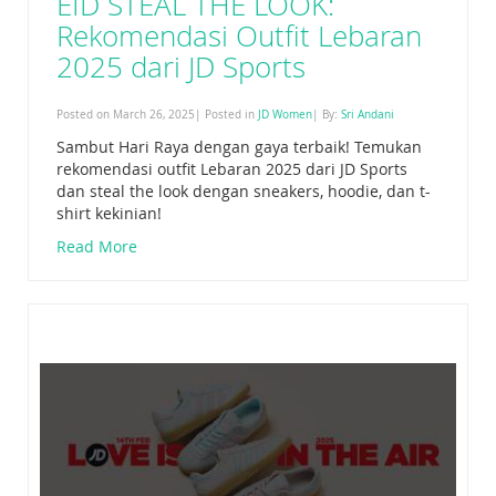
EID STEAL THE LOOK:
Rekomendasi Outfit Lebaran
2025 dari JD Sports
Posted on March 26, 2025| Posted in
JD Women
| By:
Sri Andani
Sambut Hari Raya dengan gaya terbaik! Temukan
rekomendasi outfit Lebaran 2025 dari JD Sports
dan steal the look dengan sneakers, hoodie, dan t-
shirt kekinian!
Read More