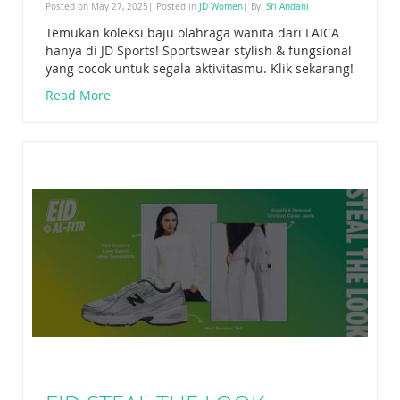
Posted on May 27, 2025| Posted in
JD Women
| By:
Sri Andani
Temukan koleksi baju olahraga wanita dari LAICA
hanya di JD Sports! Sportswear stylish & fungsional
yang cocok untuk segala aktivitasmu. Klik sekarang!
Read More