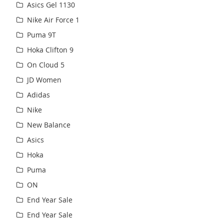
Asics Gel 1130
Nike Air Force 1
Puma 9T
Hoka Clifton 9
On Cloud 5
JD Women
Adidas
Nike
New Balance
Asics
Hoka
Puma
ON
End Year Sale
End Year Sale