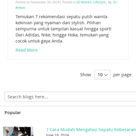
Posted on November 20, 2024| Posted in
JD Women
,
Lifestyle
| By:
Sri
Andani
Temukan 7 rekomendasi sepatu putih wanita
kekinian yang nyaman dan stylish. Pilihan
sempurna untuk tampilan kasual hingga sport!
Dari Adidas, Nike, hingga Hoka, temukan yang
cocok untuk gaya Anda.
Read More
Show
per page
Popular
7 Cara Mudah Mengatasi Sepatu Kebesara
June 19, 2024