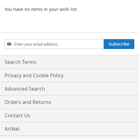
You have no items in your wish list.
Sign
Subscribe
Up
for
Our
Search Terms
Newsletter:
Privacy and Cookie Policy
Advanced Search
Orders and Returns
Contact Us
Artikel