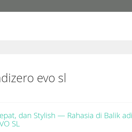
dizero evo sl
epat, dan Stylish — Rahasia di Balik ad
EVO SL