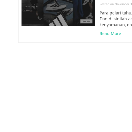
Posted on November 3
Para pelari tahu
Dan di sinilah 
kenyamanan, da
Read More