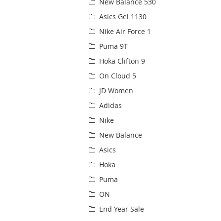
New Balance 530
Asics Gel 1130
Nike Air Force 1
Puma 9T
Hoka Clifton 9
On Cloud 5
JD Women
Adidas
Nike
New Balance
Asics
Hoka
Puma
ON
End Year Sale