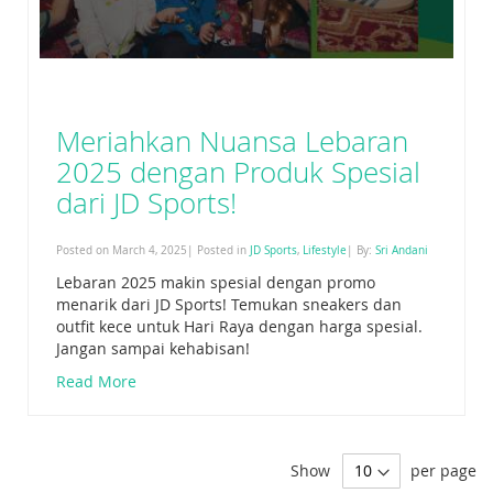
Meriahkan Nuansa Lebaran
2025 dengan Produk Spesial
dari JD Sports!
Posted on March 4, 2025| Posted in
JD Sports
,
Lifestyle
| By:
Sri Andani
Lebaran 2025 makin spesial dengan promo
menarik dari JD Sports! Temukan sneakers dan
outfit kece untuk Hari Raya dengan harga spesial.
Jangan sampai kehabisan!
Read More
Show
per page