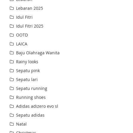
Lebaran 2025
Idul Fitri
Idul Fitri 2025
OOTD
LAICA
Baju Olahraga Wanita
Rainy looks
Sepatu pink
Sepatu lari
Sepatu running
Running shoes
Adidas adizero evo sl
Sepatu adidas
Natal
Christmas