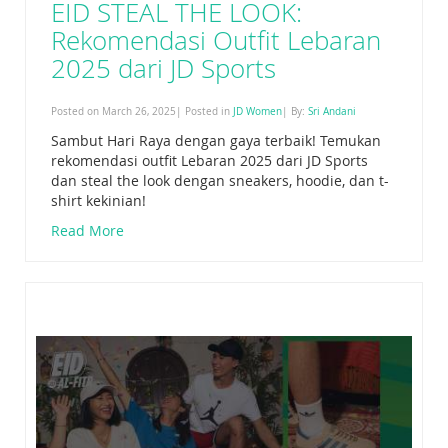
EID STEAL THE LOOK:
Rekomendasi Outfit Lebaran
2025 dari JD Sports
Posted on March 26, 2025| Posted in
JD Women
| By:
Sri Andani
Sambut Hari Raya dengan gaya terbaik! Temukan
rekomendasi outfit Lebaran 2025 dari JD Sports
dan steal the look dengan sneakers, hoodie, dan t-
shirt kekinian!
Read More