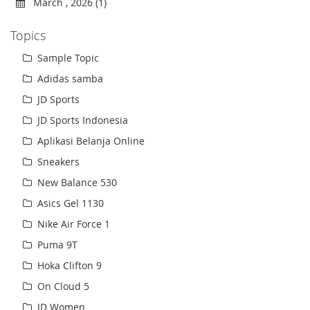
March , 2026 (1)
Topics
Sample Topic
Adidas samba
JD Sports
JD Sports Indonesia
Aplikasi Belanja Online
Sneakers
New Balance 530
Asics Gel 1130
Nike Air Force 1
Puma 9T
Hoka Clifton 9
On Cloud 5
JD Women