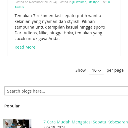
Posted on November 20, 2024| Posted in
JD Women
,
Lifestyle
| By:
Sri
Andani
Temukan 7 rekomendasi sepatu putih wanita
kekinian yang nyaman dan stylish. Pilihan
sempurna untuk tampilan kasual hingga sport!
Dari Adidas, Nike, hingga Hoka, temukan yang
cocok untuk gaya Anda.
Read More
Show
per page
Popular
7 Cara Mudah Mengatasi Sepatu Kebesara
June 19, 2024