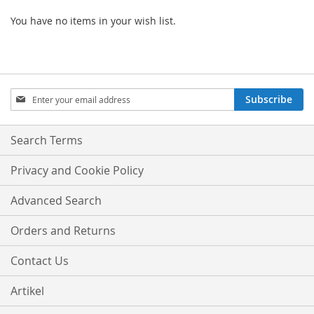
You have no items in your wish list.
Sign
Subscribe
Up
for
Our
Search Terms
Newsletter:
Privacy and Cookie Policy
Advanced Search
Orders and Returns
Contact Us
Artikel