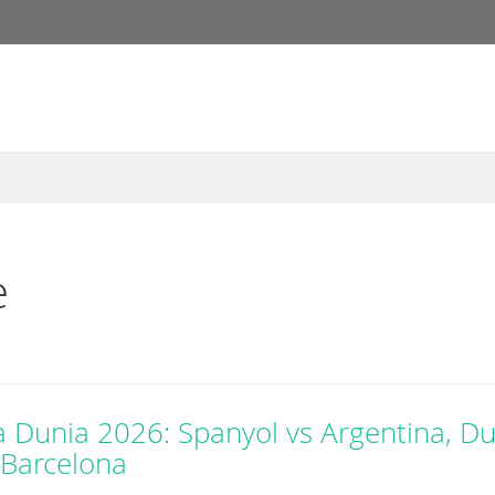
e
la Dunia 2026: Spanyol vs Argentina, Du
 Barcelona