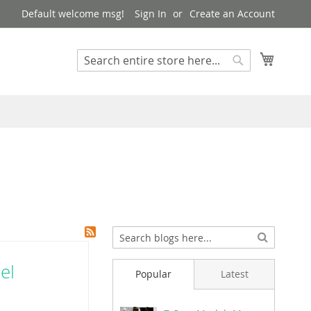
Default welcome msg!
Sign In
Create an Account
My Cart
Search
Search
el
Popular
Latest