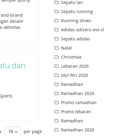
Sepatu lari
Sepatu running
brand-brand
Running shoes
ngan desain
 aktivitas.
Adidas adizero evo sl
Sepatu adidas
Natal
Christmas
patu dan
Lebaran 2026
Idul fitri 2026
Ramadhan
Ramadhan 2026
Sports
Promo ramadhan
Promo lebaran
Ramadhan
Ramadhan 2026
w
per page