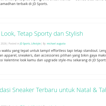
madhan terbaik di JD Sports.
 Look, Tetap Sporty dan Stylish
, 2026| Posted in
JD Sports
,
Lifestyle
| By:
michael augusta
h waktu yang tepat untuk tampil effortless tapi tetap standout. L
n apparel, sneakers, dan accessories pilihan yang bikin gaya maki
si Valentine look kamu dan upgrade style-mu sekarang di JD Sport
asi Sneaker Terbaru untuk Natal & T