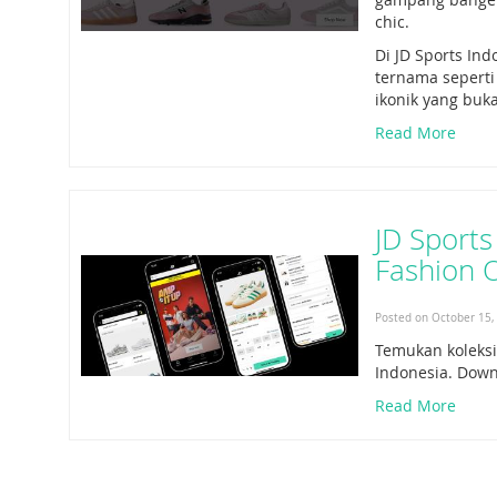
chic.
Di JD Sports In
ternama seperti
ikonik yang buka
Read More
JD Sports
Fashion O
Posted on October 15,
Temukan koleksi
Indonesia. Down
Read More