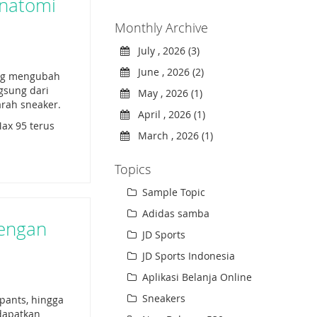
Anatomi
Monthly Archive
July , 2026 (3)
June , 2026 (2)
ang mengubah
ngsung dari
May , 2026 (1)
arah sneaker.
April , 2026 (1)
Max 95 terus
March , 2026 (1)
Topics
Sample Topic
Adidas samba
dengan
JD Sports
JD Sports Indonesia
Aplikasi Belanja Online
Sneakers
 pants, hingga
 dapatkan