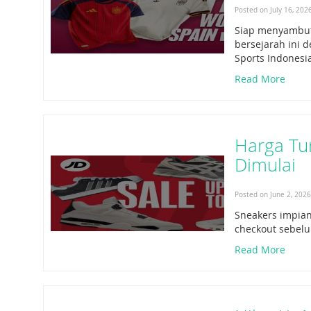
Posted on July 16, 202
Siap menyambut 
bersejarah ini 
Sports Indonesi
Read More
Harga Tur
Dimulai
Posted on June 2, 202
Sneakers impian,
checkout sebelu
Read More