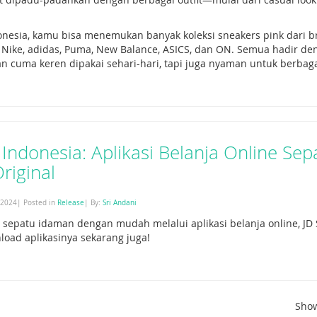
donesia, kamu bisa menemukan banyak koleksi sneakers pink dari 
 Nike, adidas, Puma, New Balance, ASICS, dan ON. Semua hadir de
n cuma keren dipakai sehari-hari, tapi juga nyaman untuk berbagai
 Indonesia: Aplikasi Belanja Online Se
riginal
 2024| Posted in
Release
| By:
Sri Andani
 sepatu idaman dengan mudah melalui aplikasi belanja online, JD 
load aplikasinya sekarang juga!
Sho