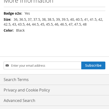
More Information
More
Yes
Information
36, 36.5, 37, 37.5, 38, 38.5, 39, 39.5, 40, 40.5, 41, 41.5, 42,
42.5, 43, 43.5, 44, 44.5, 45, 45.5, 46, 46.5, 47, 47.5, 48
Black
Sign
Subscribe
Up
for
Our
Search Terms
Newsletter:
Privacy and Cookie Policy
Advanced Search