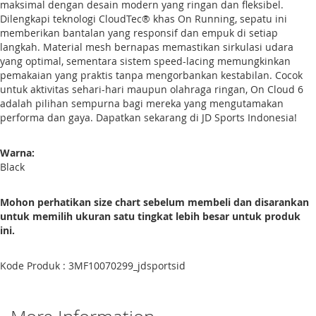
maksimal dengan desain modern yang ringan dan fleksibel.
Dilengkapi teknologi CloudTec® khas On Running, sepatu ini
memberikan bantalan yang responsif dan empuk di setiap
langkah. Material mesh bernapas memastikan sirkulasi udara
yang optimal, sementara sistem speed-lacing memungkinkan
pemakaian yang praktis tanpa mengorbankan kestabilan. Cocok
untuk aktivitas sehari-hari maupun olahraga ringan, On Cloud 6
adalah pilihan sempurna bagi mereka yang mengutamakan
performa dan gaya. Dapatkan sekarang di JD Sports Indonesia!
Warna:
Black
Mohon perhatikan size chart sebelum membeli dan disarankan
untuk memilih ukuran satu tingkat lebih besar untuk produk
ini.
Kode Produk : 3MF10070299_jdsportsid