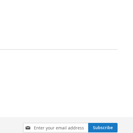
Sign
Subscribe
Up