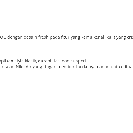
t OG dengan desain fresh pada fitur yang kamu kenal: kulit yang cr
ilkan style klasik, durabilitas, dan support.
antalan Nike Air yang ringan memberikan kenyamanan untuk dipak