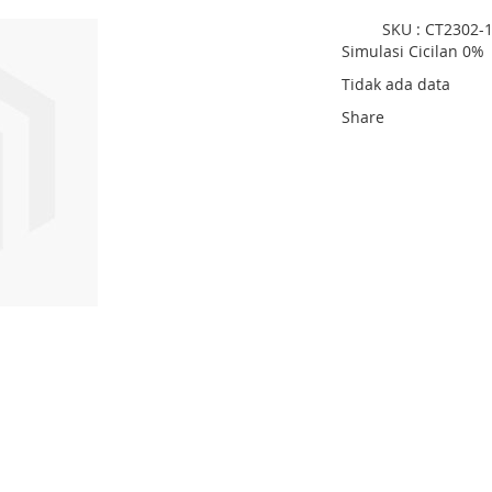
SKU : CT2302-
Simulasi Cicilan 0%
Tidak ada data
Share